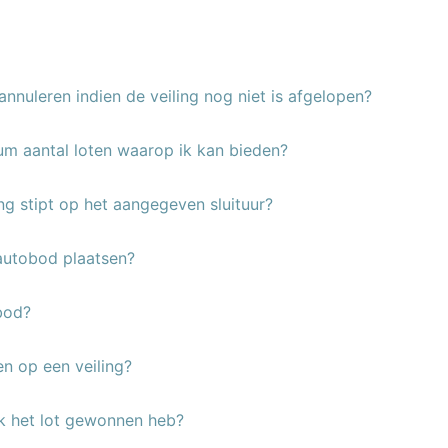
annuleren indien de veiling nog niet is afgelopen?
um aantal loten waarop ik kan bieden?
ing stipt op het aangegeven sluituur?
autobod plaatsen?
bod?
en op een veiling?
ik het lot gewonnen heb?