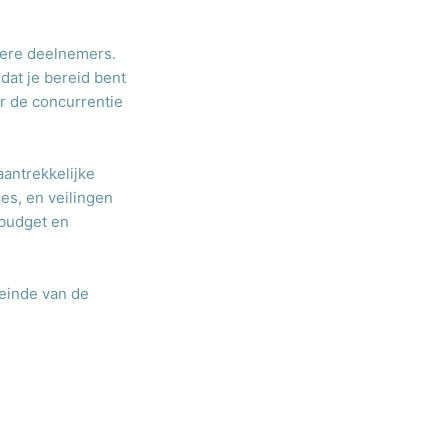
dere deelnemers.
dat je bereid bent
or de concurrentie
aantrekkelijke
es, en veilingen
 budget en
 einde van de