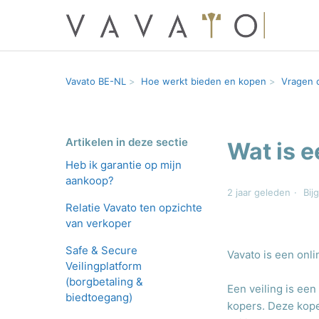
Vavato BE-NL
Hoe werkt bieden en kopen
Vragen 
Artikelen in deze sectie
Wat is e
Heb ik garantie op mijn
aankoop?
2 jaar geleden
Bij
Relatie Vavato ten opzichte
van verkoper
Safe & Secure
Vavato is een onli
Veilingplatform
(borgbetaling &
Een veiling is e
biedtoegang)
kopers. Deze kope