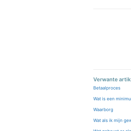
Verwante arti
Betaalproces
Wat is een minimu
Waarborg
Wat als ik mijn g