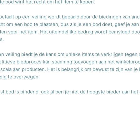
te bod wint het recht om het item te kopen.
 betaalt op een veiling wordt bepaald door de biedingen van an
ht om een bod te plaatsen, dus als je een bod doet, geef je aan 
len voor het item. Het uiteindelijke bedrag wordt beïnvloed do
s.
 veiling biedt je de kans om unieke items te verkrijgen tegen 
etitieve biedproces kan spanning toevoegen aan het winkelproc
scala aan producten. Het is belangrijk om bewust te zijn van je
dig te overwegen.
st bod is bindend, ook al ben je niet de hoogste bieder aan het