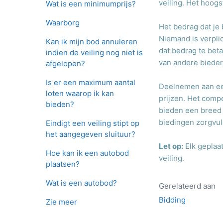
veiling. Het hoogs
Wat is een minimumprijs?
Waarborg
Het bedrag dat je
Niemand is verplic
Kan ik mijn bod annuleren
dat bedrag te beta
indien de veiling nog niet is
van andere bieder
afgelopen?
Is er een maximum aantal
Deelnemen aan een
loten waarop ik kan
prijzen. Het comp
bieden?
bieden een breed 
biedingen zorgvul
Eindigt een veiling stipt op
het aangegeven sluituur?
Let op:
Elk geplaat
Hoe kan ik een autobod
veiling.
plaatsen?
Wat is een autobod?
Gerelateerd aan
Bidding
Zie meer