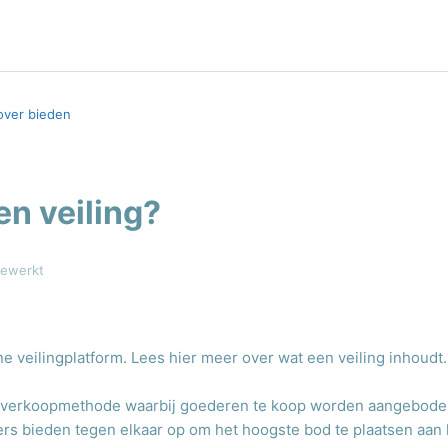
over bieden
en veiling?
gewerkt
ne veilingplatform. Lees hier meer over wat een veiling inhoudt.
en verkoopmethode waarbij goederen te koop worden aangeboden
rs bieden tegen elkaar op om het hoogste bod te plaatsen aan 