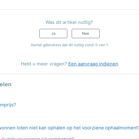
Was dit artikel nuttig?
Ja
Nee
Aantal gebruikers dat dit nuttig vond: 0 van 1
Hebt u meer vragen?
Een aanvraag indienen
kelen
mprijs?
ewonnen loten niet kan ophalen op het voorziene ophaalmoment