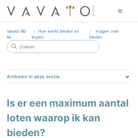
Vavato BE-
Hoe werkt bieden en
Vragen over
NL
kopen
bieden
Artikelen in deze sectie
Is er een maximum aantal
loten waarop ik kan
bieden?