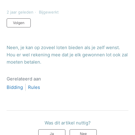
2 jaar geleden
Bijgewerkt
Nog door niemand gevolgd
Volgen
Neen, je kan op zoveel loten bieden als je zelf wenst.
Hou er wel rekening mee dat je elk gewonnen lot ook zal
moeten betalen.
Gerelateerd aan
Bidding
Rules
Was dit artikel nuttig?
Ja
Nee