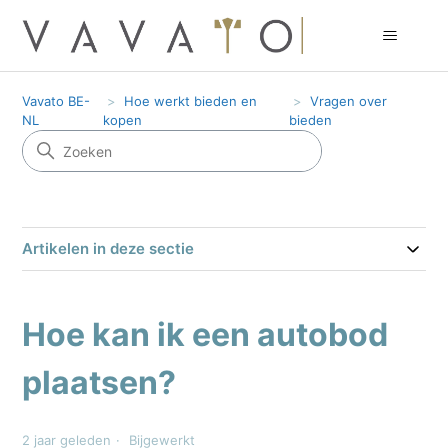
Vavato BE-
Hoe werkt bieden en
Vragen over
NL
kopen
bieden
Artikelen in deze sectie
Hoe kan ik een autobod
plaatsen?
2 jaar geleden
Bijgewerkt