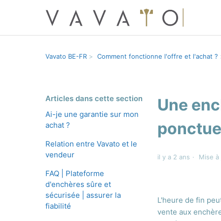
Vavato BE-FR
Comment fonctionne l'offre et l'achat ?
Articles dans cette section
Une ench
Ai-je une garantie sur mon
ponctuel
achat ?
Relation entre Vavato et le
vendeur
il y a 2 ans
Mise à 
FAQ | Plateforme
d'enchères sûre et
sécurisée | assurer la
L'heure de fin peu
fiabilité
vente aux enchères