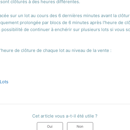
 sont clôturés à des heures différentes.
lacée sur un lot au cours des 6 dernières minutes avant la clôtu
iquement prolongée par blocs de 6 minutes après l'heure de clôt
a possibilité de continuer à enchérir sur plusieurs lots si vous s
'heure de clôture de chaque lot au niveau de la vente :
Lots
Cet article vous a-t-il été utile ?
Oui
Non