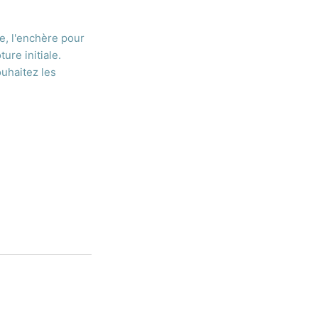
re, l'enchère pour
ure initiale.
ouhaitez les