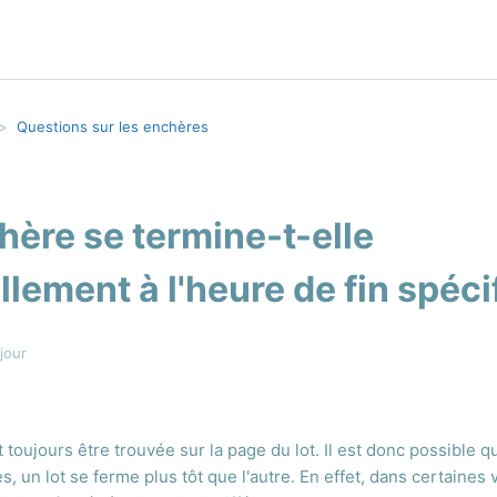
Questions sur les enchères
ère se termine-t-elle
lement à l'heure de fin spéci
jour
t toujours être trouvée sur la page du lot. Il est donc possible q
, un lot se ferme plus tôt que l'autre. En effet, dans certaines