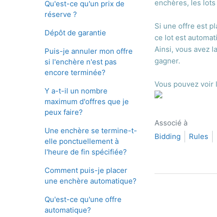
enchères, les lots
Qu'est-ce qu'un prix de
réserve ?
Si une offre est p
Dépôt de garantie
ce lot est automat
Ainsi, vous avez l
Puis-je annuler mon offre
gagner.
si l'enchère n'est pas
encore terminée?
Vous pouvez voir l
Y a-t-il un nombre
maximum d'offres que je
peux faire?
Associé à
Une enchère se termine-t-
Bidding
Rules
elle ponctuellement à
l'heure de fin spécifiée?
Comment puis-je placer
une enchère automatique?
Qu'est-ce qu'une offre
automatique?