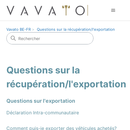
Vavato BE-FR
Questions sur la récupération/l'exportation
Questions sur la
récupération/l'exportation
Questions sur l'exportation
Déclaration Intra-communautaire
Comment puis-je exporter des véhicules achetés?