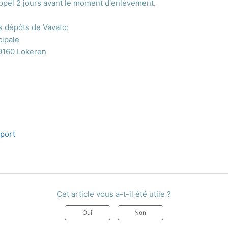
appel 2 jours avant le moment d'enlèvement.
es dépôts de Vavato:
cipale
 9160 Lokeren
port
Cet article vous a-t-il été utile ?
Oui
Non