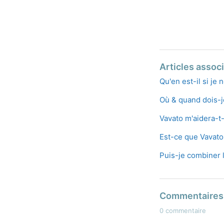
Articles assoc
Qu'en est-il si je
Où & quand dois-j
Vavato m'aidera-t
Est-ce que Vavato
Puis-je combiner l
Commentaires
0 commentaire