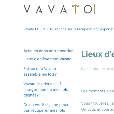
Vavato BE-FR
Questions sur la récupération/l'exportat
Articles dans cette section
Lieux d
Lieux d'enlèvement Vavato
Est-ce que Vavato
il y a 2 ans
Mise à 
assemble les lots?
Vavato m'aidera-t-il à
charger mon ou mes lots
Les moments d'enl
gagnés?
Vous trouverez l'a
Qu'en est-il si je ne peux
On vous envoie au
pas récupérer mes lots