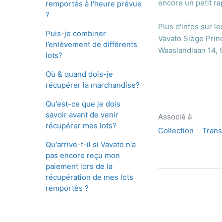
encore un petit r
remportés à l'heure prévue
?
Plus d'infos sur l
Puis-je combiner
Vavato Siège Prin
l’enlèvement de différents
Waaslandlaan 14,
lots?
Où & quand dois-je
récupérer la marchandise?
Qu'est-ce que je dois
savoir avant de venir
Associé à
récupérer mes lots?
Collection
Trans
Qu'arrive-t-il si Vavato n'a
pas encore reçu mon
paiement lors de la
récupération de mes lots
remportés ?