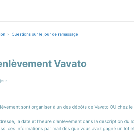
ion
Questions sur le jour de ramassage
'enlèvement Vavato
jour
èvement sont organiser à un des dépôts de Vavato OU chez le
dresse, la date et l'heure d'enlèvement dans la description du l
ssi ces informations par mail dès que vous avez gagné un lot e