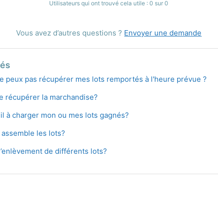
Utilisateurs qui ont trouvé cela utile : 0 sur 0
Vous avez d’autres questions ?
Envoyer une demande
iés
 ne peux pas récupérer mes lots remportés à l'heure prévue ?
e récupérer la marchandise?
-il à charger mon ou mes lots gagnés?
 assemble les lots?
’enlèvement de différents lots?