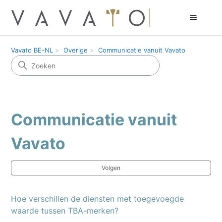
Vavato BE-NL
Overige
Communicatie vanuit Vavato
Communicatie vanuit
Vavato
No
Volgen
Hoe verschillen de diensten met toegevoegde
waarde tussen TBA-merken?