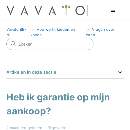
Vavato BE-
Hoe werkt bieden en
Vragen over
NL
kopen
loten
Artikelen in deze sectie
Heb ik garantie op mijn
aankoop?
2 maanden geleden
Bijgewerkt