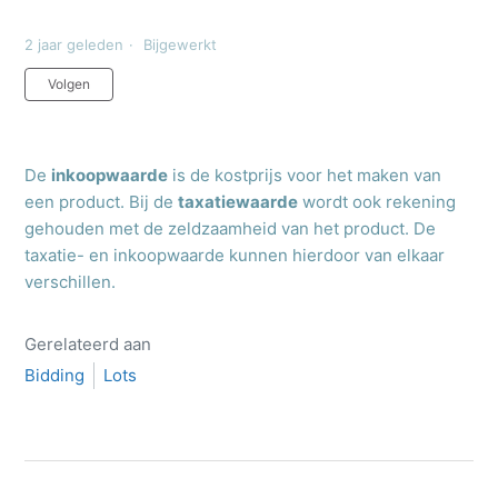
2 jaar geleden
Bijgewerkt
Nog door niemand gevolgd
Volgen
De
inkoopwaarde
is de kostprijs voor het maken van
een product. Bij de
taxatiewaarde
wordt ook rekening
gehouden met de zeldzaamheid van het product. De
taxatie- en inkoopwaarde kunnen hierdoor van elkaar
verschillen.
Gerelateerd aan
Bidding
Lots