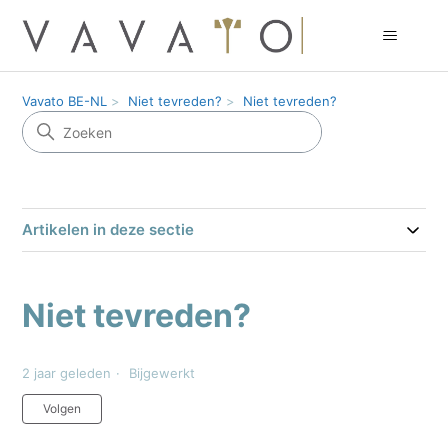
Vavato BE-NL
Niet tevreden?
Niet tevreden?
Artikelen in deze sectie
Niet tevreden?
2 jaar geleden
Bijgewerkt
Nog door niemand gevolgd
Volgen