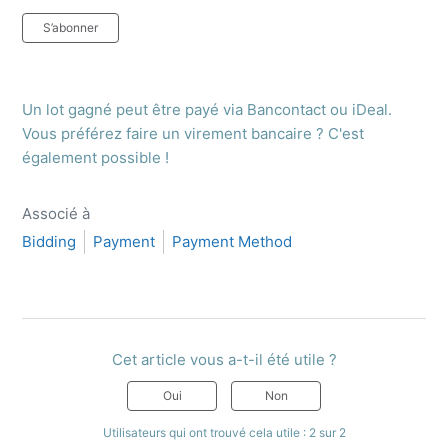
Pas encore suivi par quelqu'un
S’abonner
Un lot gagné peut être payé via Bancontact ou iDeal.
Vous préférez faire un virement bancaire ? C'est
également possible !
Associé à
Bidding
Payment
Payment Method
Cet article vous a-t-il été utile ?
Oui
Non
Utilisateurs qui ont trouvé cela utile : 2 sur 2