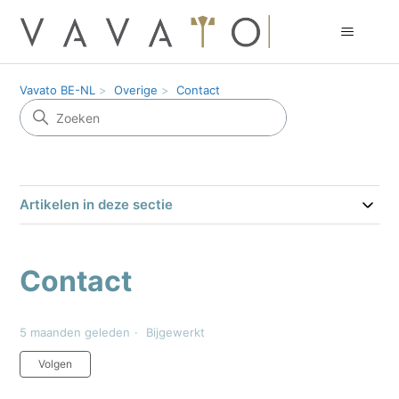
Vavato BE-NL
Overige
Contact
Artikelen in deze sectie
Contact
5 maanden geleden
Bijgewerkt
Nog door niemand gevolgd
Volgen