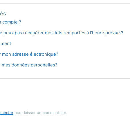
iés
n compte ?
 ne peux pas récupérer mes lots remportés à l'heure prévue ?
ement
 mon adresse électronique?
 mes données personelles?
nnecter
pour laisser un commentaire.