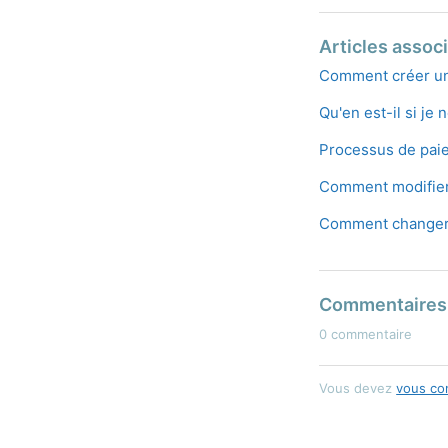
Articles assoc
Comment créer u
Qu'en est-il si je
Processus de pai
Comment modifier
Comment changer
Commentaires
0 commentaire
Vous devez
vous co