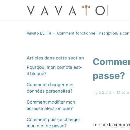
Vavato BE-FR
Comment fonctionne l'inscription/la co
Articles dans cette section
Comment
Pourqoui mon compte est-
passe?
il bloqué?
Comment changer mes
données personelles?
il y a 2 ans
Mise à 
Comment modifier mon
adresse électronique?
Comment puis-je changer
Lors de la connexi
mon mot de passe?